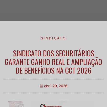
SINDICATO
SINDICATO DOS SECURITÁRIOS
GARANTE GANHO REAL E AMPLIAÇÃO
DE BENEFÍCIOS NA CCT 2026
abril 29, 2026