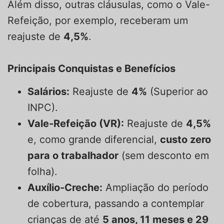
Além disso, outras cláusulas, como o Vale-
Refeição, por exemplo, receberam um
reajuste de
4,5%
.
Principais Conquistas e Benefícios
Salários:
Reajuste de
4%
(Superior ao
INPC).
Vale-Refeição (VR):
Reajuste de
4,5%
e, como grande diferencial,
custo zero
para o trabalhador
(sem desconto em
folha).
Auxílio-Creche:
Ampliação do período
de cobertura, passando a contemplar
crianças de até
5 anos
, 11 meses e 29